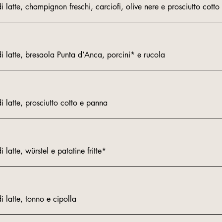
atte, champignon freschi, carciofi, olive nere e prosciutto cotto
latte, bresaola Punta d’Anca, porcini* e rucola
latte, prosciutto cotto e panna
atte, würstel e patatine fritte*
latte, tonno e cipolla