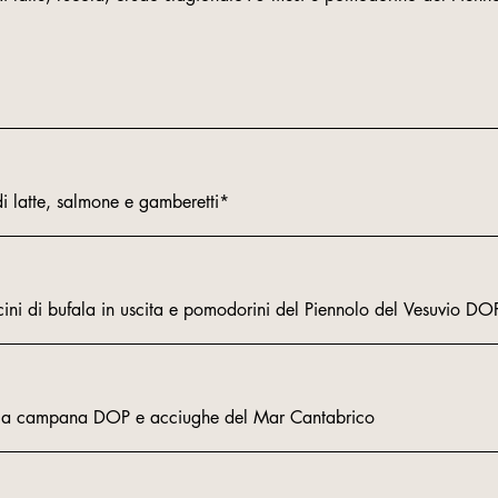
 latte, salmone e gamberetti*
oncini di bufala in uscita e pomodorini del Piennolo del Vesuvio DOP
a campana DOP e acciughe del Mar Cantabrico