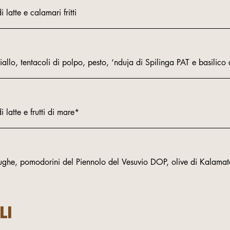
atte e calamari fritti
iallo, tentacoli di polpo, pesto, ‘nduja di Spilinga PAT e basilico 
atte e frutti di mare*
e, pomodorini del Piennolo del Vesuvio DOP, olive di Kalamata
LI