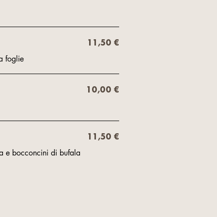
11,50 €
a foglie
10,00 €
11,50 €
 e bocconcini di bufala