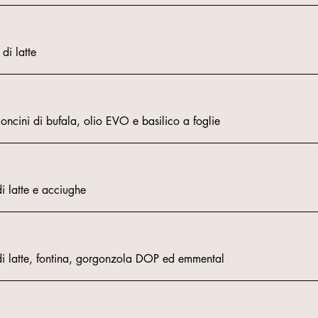
i latte
ini di bufala, olio EVO e basilico a foglie
 latte e acciughe
 latte, fontina, gorgonzola DOP ed emmental