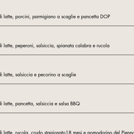
latte, porcini, parmigiano a scaglie e pancetta DOP
latte, peperoni, salsiccia, spianata calabra e rucola
latte, salsiccia e pecorino a scaglie
latte, pancetta, salsiccia e salsa BBQ
 latte, rucola, crudo stagionato18 mesi e pomodorino del Pienn