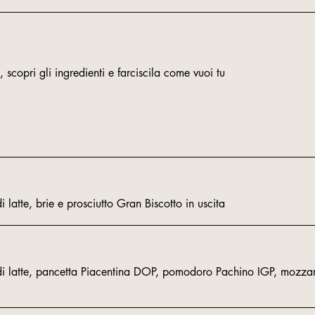
atte, brie e prosciutto Gran Biscotto in uscita
 latte, pancetta Piacentina DOP, pomodoro Pachino IGP, mozzar