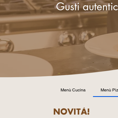
Gusti autenti
Menù Cucina
Menù Pi
NOVITÀ!