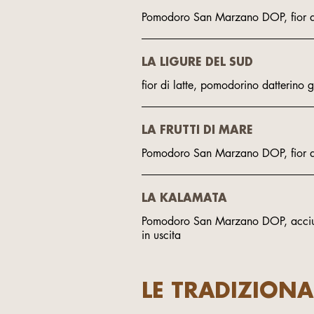
Pomodoro San Marzano DOP, fior di l
LA LIGURE DEL SUD
fior di latte, pomodorino datterino g
LA FRUTTI DI MARE
Pomodoro San Marzano DOP, fior di l
LA KALAMATA
Pomodoro San Marzano DOP, acciugh
in uscita
LE TRADIZIONA