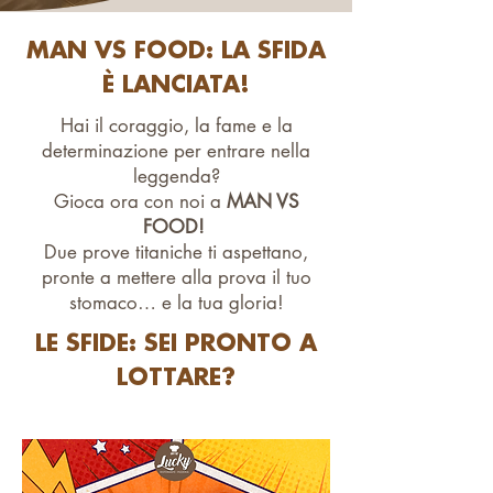
MAN VS FOOD: LA SFIDA
È LANCIATA!
Hai il coraggio, la fame e la
determinazione per entrare nella
leggenda?
Gioca ora con noi a
MAN VS
FOOD!
Due prove titaniche ti aspettano,
pronte a mettere alla prova il tuo
stomaco… e la tua gloria!
LE SFIDE: SEI PRONTO A
LOTTARE?