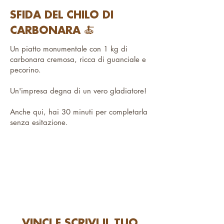
SFIDA DEL CHILO DI
CARBONARA 🍝
Un piatto monumentale con 1 kg di
carbonara cremosa, ricca di guanciale e
pecorino.
Un'impresa degna di un vero gladiatore!
Anche qui, hai 30 minuti per completarla
senza esitazione.
VINCI E SCRIVI IL TUO