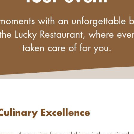
moments with an unforgettable 
the Lucky Restaurant, where every
taken care of for you.
Culinary Excellence