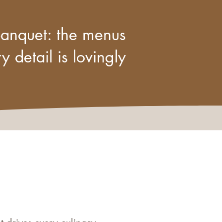
banquet: the menus
 detail is lovingly