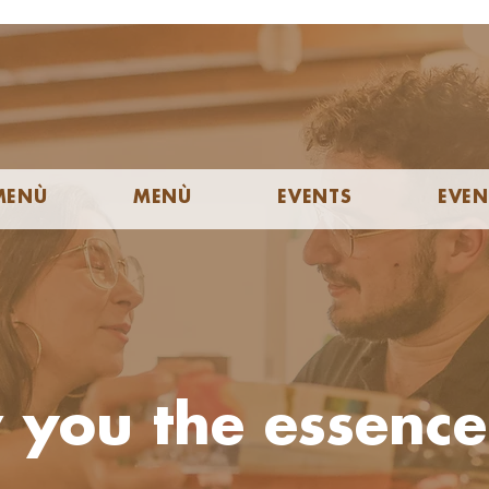
MENÙ
MENÙ
EVENTS
EVEN
you the essence